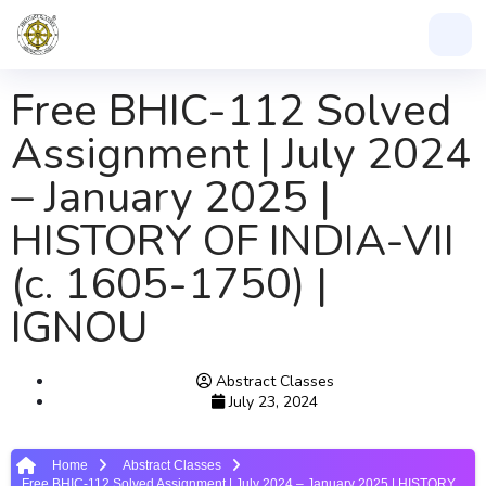
Free BHIC-112 Solved
Assignment | July 2024
– January 2025 |
HISTORY OF INDIA-VII
(c. 1605-1750) |
IGNOU
Abstract Classes
July 23, 2024
Home
Abstract Classes
Free BHIC-112 Solved Assignment | July 2024 – January 2025 | HISTORY